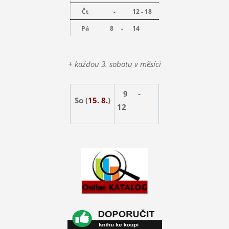
Čt
-
12 - 18
Pá
8 -
14
+ každou 3. sobotu v měsíci
9 -
So (
15. 8.
)
12