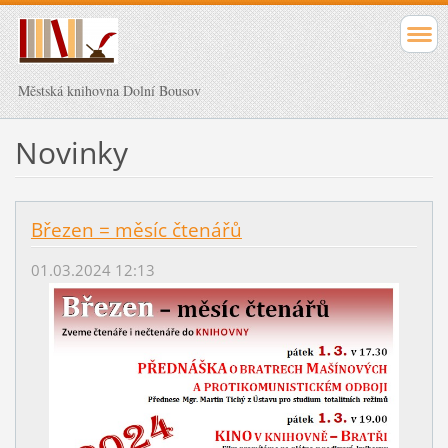
Městská knihovna Dolní Bousov
Novinky
Březen = měsíc čtenářů
01.03.2024 12:13