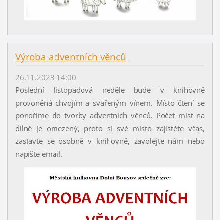
Výroba adventních věnců
26.11.2023 14:00
Poslední listopadová neděle bude v knihovně
provoněná chvojím a svařeným vínem. Místo čtení se
ponoříme do tvorby adventních věnců. Počet míst na
dílně je omezený, proto si své místo zajistěte včas,
zastavte se osobně v knihovně, zavolejte nám nebo
napište email.