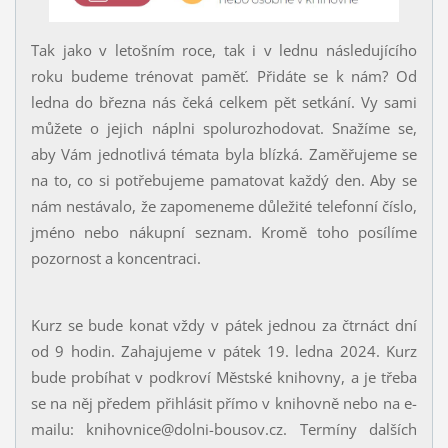
Tak jako v letošním roce, tak i v lednu následujícího
roku budeme trénovat paměť. Přidáte se k nám? Od
ledna do března nás čeká celkem pět setkání. Vy sami
můžete o jejich náplni spolurozhodovat. Snažíme se,
aby Vám jednotlivá témata byla blízká. Zaměřujeme se
na to, co si potřebujeme pamatovat každý den. Aby se
nám nestávalo, že zapomeneme důležité telefonní číslo,
jméno nebo nákupní seznam. Kromě toho posílíme
pozornost a koncentraci.
Kurz se bude konat vždy v pátek jednou za čtrnáct dní
od 9 hodin. Zahajujeme v pátek 19. ledna 2024. Kurz
bude probíhat v podkroví Městské knihovny, a je třeba
se na něj předem přihlásit přímo v knihovně nebo na e-
mailu: knihovnice@dolni-bousov.cz. Termíny dalších