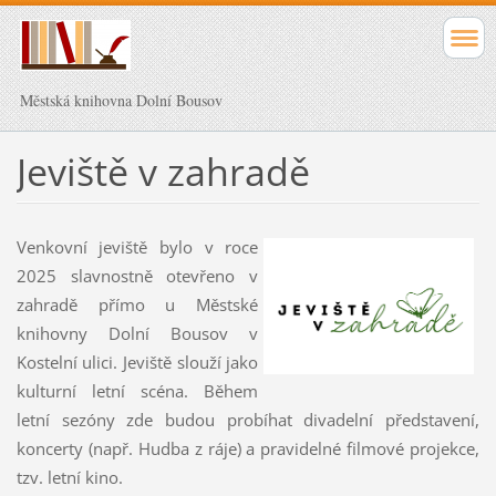
Městská knihovna Dolní Bousov
Jeviště v zahradě
Venkovní jeviště bylo v roce
2025 slavnostně otevřeno v
zahradě přímo u Městské
knihovny Dolní Bousov v
Kostelní ulici. Jeviště slouží jako
kulturní letní scéna. Během
letní sezóny zde budou probíhat divadelní představení,
koncerty (např. Hudba z ráje) a pravidelné filmové projekce,
tzv. letní kino.