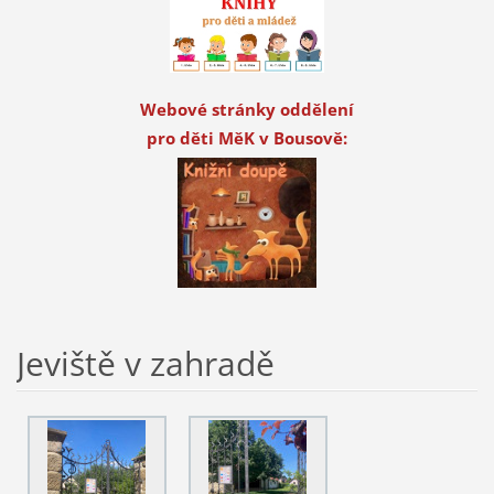
Webové stránky oddělení
pro děti MěK v Bousově:
Jeviště v zahradě