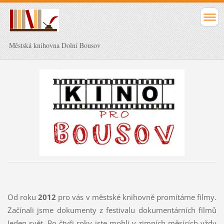
Městská knihovna Dolní Bousov
Od roku
2012
pro vás v městské knihovně promítáme filmy.
Začínali jsme dokumenty z festivalu dokumentárních filmů
Jeden svět. Po čtyři roky jste mohli v zimních měsících vždy