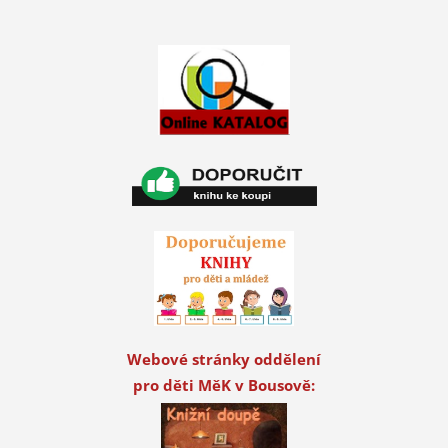
Webové stránky oddělení
pro děti MěK v Bousově: