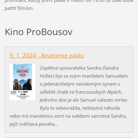
patřit filmům.
Kino ProBousov
5. 1. 2024 - Anatomie pádu
Úspěšná spisovatelka Sandra (Sandra
Hüller) žije se svým manželem Samuelem
a jedenáctiletým nevidomým synem v
odlehlé chatě ve francouzských Alpách.
Jednoho dne je ale Samuel nalezen mrtev.
Byla to sebevražda, nešťastná náhoda
nebo má manželovu smrt na svědomí samotná Sandra,
jejíž svéhlavá povaha...