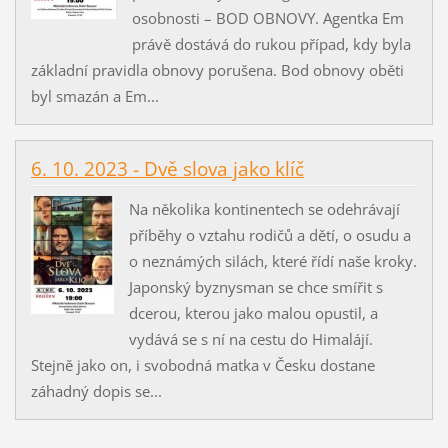
osobnosti – BOD OBNOVY. Agentka Em
právě dostává do rukou případ, kdy byla
základní pravidla obnovy porušena. Bod obnovy oběti
byl smazán a Em...
6. 10. 2023 - Dvě slova jako klíč
Na několika kontinentech se odehrávají
příběhy o vztahu rodičů a dětí, o osudu a
o neznámých silách, které řídí naše kroky.
Japonský byznysman se chce smířit s
dcerou, kterou jako malou opustil, a
vydává se s ní na cestu do Himalájí.
Stejně jako on, i svobodná matka v Česku dostane
záhadný dopis se...