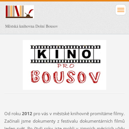
Městská knihovna Dolní Bousov
Od roku
2012
pro vás v městské knihovně promítáme filmy.
Začínali jsme dokumenty z festivalu dokumentárních filmů
Jeden svět. Po čtyři roky jste mohli v zimních měsících vždy