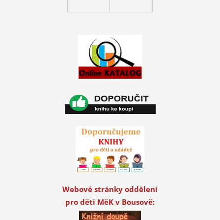
Webové stránky oddělení
pro děti MěK v Bousově: