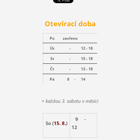
Otevírací doba
Po
zavřeno
Út
-
12 - 18
St
-
15 - 18
Čt
-
12 - 18
Pá
8 -
14
+ každou 3. sobotu v měsíci
9 -
So (
15. 8.
)
12