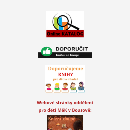
Webové stránky oddělení
pro děti MěK v Bousově: