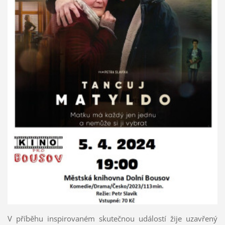
V příběhu inspirovaném skutečnou událostí žije uzavřený