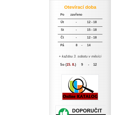
Otevírací doba
Po
zavřeno
Út
-
12 - 18
St
-
15 - 18
Čt
-
12 - 18
Pá
8 -
14
+ každou 3. sobotu v měsíci
So (
15. 8.
)
9 - 12