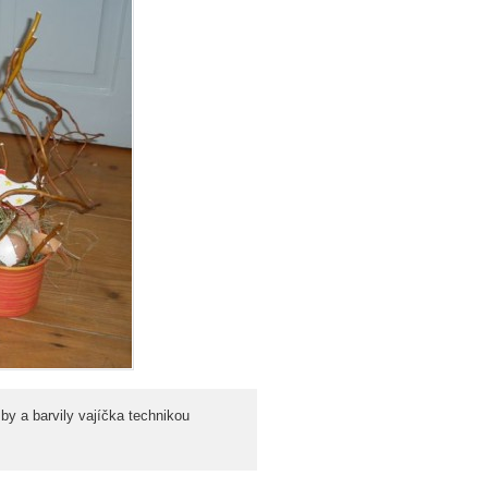
y a barvily vajíčka technikou