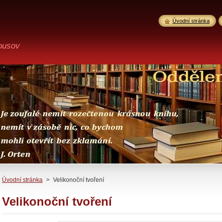
Úvodní stránka
ousov
Úvodní stránka
>
Velikonoční tvoření
Velikonoční tvoření