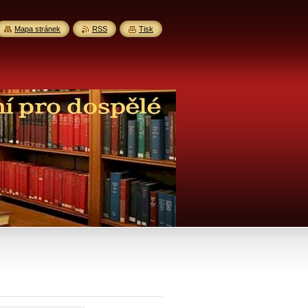
Mapa stránek
RSS
Tisk