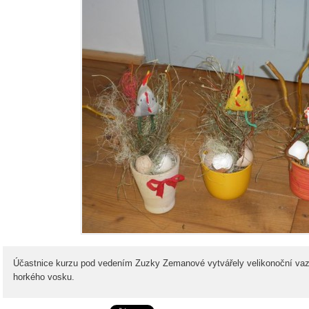
Účastnice kurzu pod vedením Zuzky Zemanové vytvářely velikonoční vazb
horkého vosku.