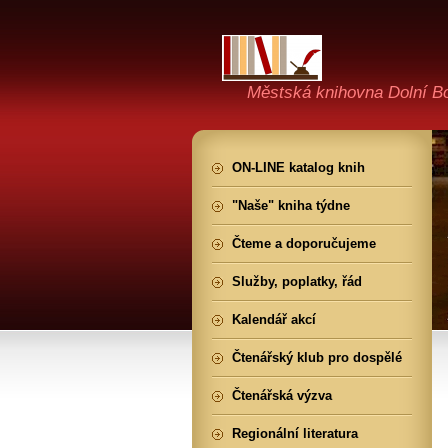
Městská knihovna Dolní B
ON-LINE katalog knih
"Naše" kniha týdne
Čteme a doporučujeme
Služby, poplatky, řád
Kalendář akcí
Čtenářský klub pro dospělé
Čtenářská výzva
Regionální literatura