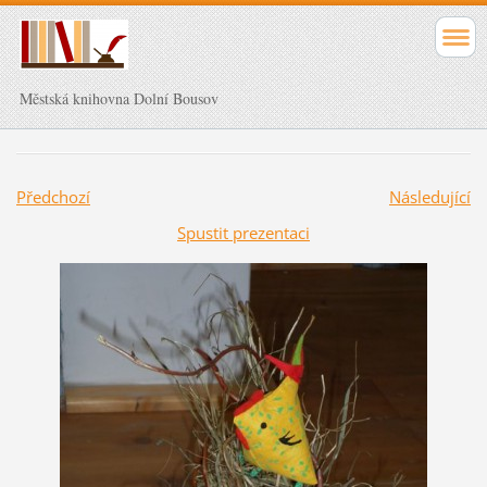
Městská knihovna Dolní Bousov
Předchozí
Následující
Spustit prezentaci