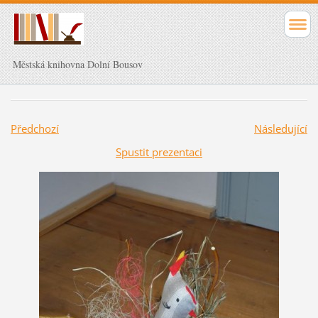
Městská knihovna Dolní Bousov
Předchozí
Následující
Spustit prezentaci