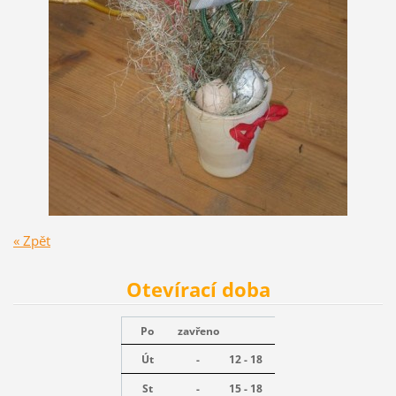
« Zpět
Otevírací doba
Po
zavřeno
Út
-
12 - 18
St
-
15 - 18