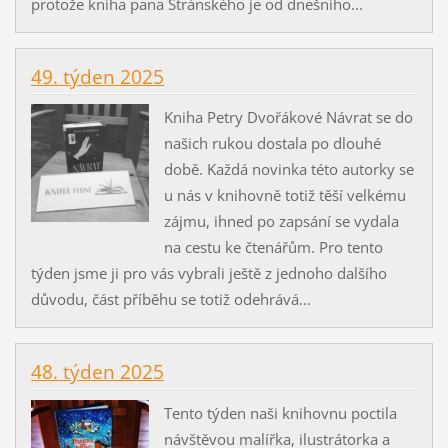
protože kniha pana Stránského je od dnešního...
49. týden 2025
Kniha Petry Dvořákové Návrat se do
našich rukou dostala po dlouhé
době. Každá novinka této autorky se
u nás v knihovně totiž těší velkému
zájmu, ihned po zapsání se vydala
na cestu ke čtenářům. Pro tento
týden jsme ji pro vás vybrali ještě z jednoho dalšího
důvodu, část příběhu se totiž odehrává...
48. týden 2025
Tento týden naši knihovnu poctila
návštěvou malířka, ilustrátorka a