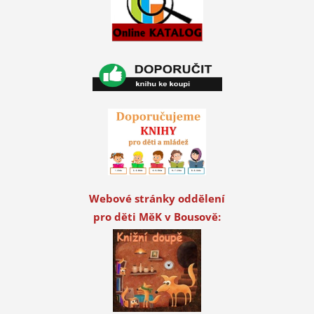
Webové stránky oddělení
pro děti MěK v Bousově: