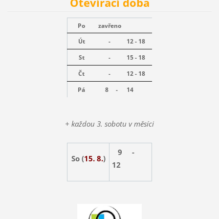
Otevírací doba
Po
zavřeno
Út
-
12 - 18
St
-
15 - 18
Čt
-
12 - 18
Pá
8 -
14
+ každou 3. sobotu v měsíci
9 -
So (
15. 8.
)
12