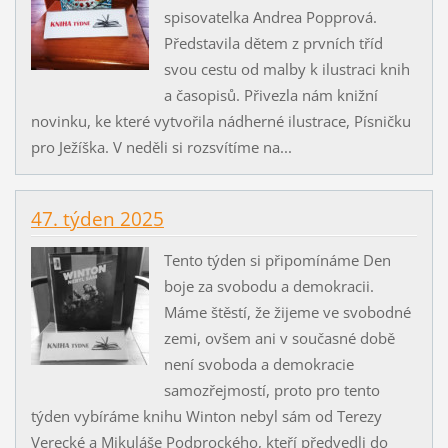
spisovatelka Andrea Popprová.
Představila dětem z prvních tříd
svou cestu od malby k ilustraci knih
a časopisů. Přivezla nám knižní
novinku, ke které vytvořila nádherné ilustrace, Písničku
pro Ježíška. V neděli si rozsvítíme na...
47. týden 2025
Tento týden si připomínáme Den
boje za svobodu a demokracii.
Máme štěstí, že žijeme ve svobodné
zemi, ovšem ani v současné době
není svoboda a demokracie
samozřejmostí, proto pro tento
týden vybíráme knihu Winton nebyl sám od Terezy
Verecké a Mikuláše Podprockého, kteří předvedli do