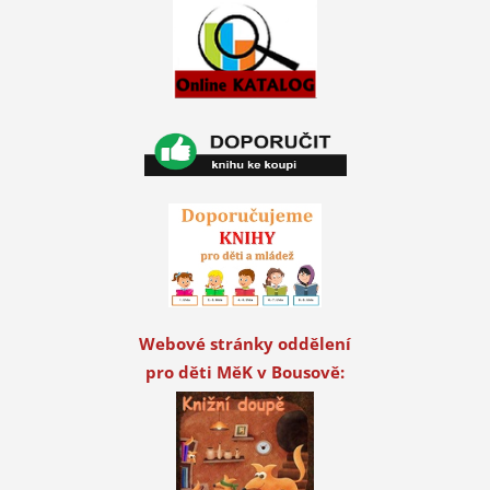
Webové stránky oddělení
pro děti MěK v Bousově: