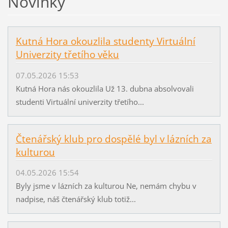
Novinky
Kutná Hora okouzlila studenty Virtuální
Univerzity třetího věku
07.05.2026 15:53
Kutná Hora nás okouzlila Už 13. dubna absolvovali
studenti Virtuální univerzity třetího...
Čtenářský klub pro dospělé byl v lázních za
kulturou
04.05.2026 15:54
Byly jsme v lázních za kulturou Ne, nemám chybu v
nadpise, náš čtenářský klub totiž...