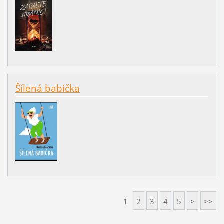
Šílená babička
1
2
3
4
5
>
>>