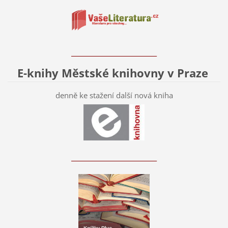
____________________________
E-knihy Městské knihovny v Praze
denně ke stažení další nová kniha
____________________________