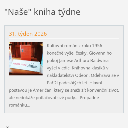
"Naše" kniha týdne
31. týden 2026
Kultovní román z roku 1956
konečně vyšel česky. Giovanniho
pokoj Jamese Arthura Baldwina
vyšel v edici Knihovna klasiků v
nakladatelství Odeon. Odehrává se v
Paříži padesátých let. Hlavní
postavou je Američan, který se snaží žít konvenční život,
ale nedokáže potlačovat své pudy... Propadne
románku...