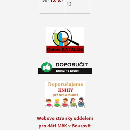
12
Webové stránky oddělení
pro děti MěK v Bousově: