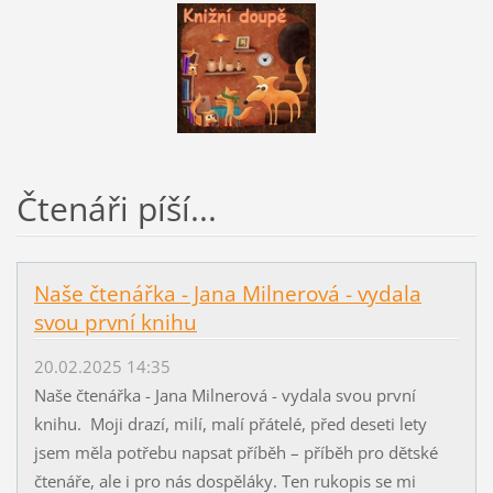
Čtenáři píší...
Naše čtenářka - Jana Milnerová - vydala
svou první knihu
20.02.2025 14:35
Naše čtenářka - Jana Milnerová - vydala svou první
knihu. Moji drazí, milí, malí přátelé, před deseti lety
jsem měla potřebu napsat příběh – příběh pro dětské
čtenáře, ale i pro nás dospěláky. Ten rukopis se mi