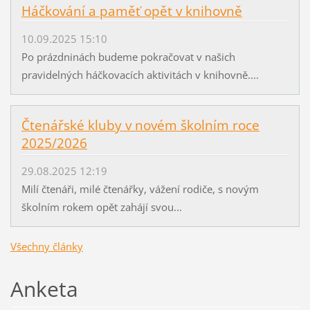
Háčkování a paměť opět v knihovně
10.09.2025 15:10
Po prázdninách budeme pokračovat v našich
pravidelných háčkovacích aktivitách v knihovně....
Čtenářské kluby v novém školním roce
2025/2026
29.08.2025 12:19
Milí čtenáři, milé čtenářky, vážení rodiče, s novým
školním rokem opět zahájí svou...
Všechny články
Anketa