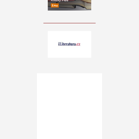
____________________________