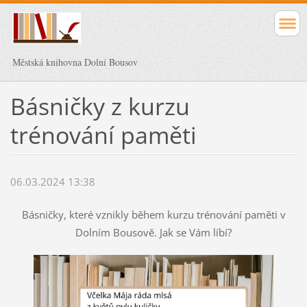
Městská knihovna Dolní Bousov
Básničky z kurzu
trénování paměti
06.03.2024 13:38
Básničky, které vznikly během kurzu trénování paměti v
Dolním Bousově. Jak se Vám líbí?