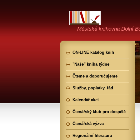
Městská knihovna Dolní B
ON-LINE katalog knih
"Naše" kniha týdne
Čteme a doporučujeme
Služby, poplatky, řád
Kalendář akcí
Čtenářský klub pro dospělé
Čtenářská výzva
Regionální literatura