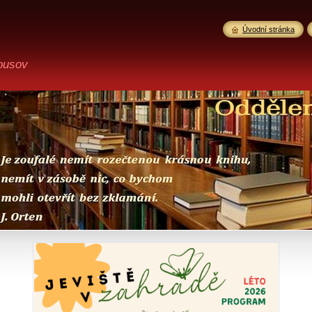
Úvodní stránka
ousov