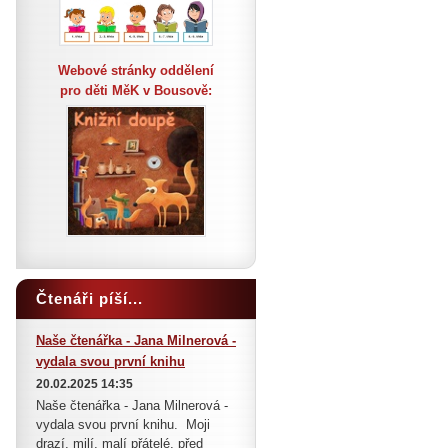
Webové stránky oddělení
pro děti MěK v Bousově:
Čtenáři píší...
Naše čtenářka - Jana Milnerová -
vydala svou první knihu
20.02.2025 14:35
Naše čtenářka - Jana Milnerová -
vydala svou první knihu. Moji
drazí, milí, malí přátelé, před