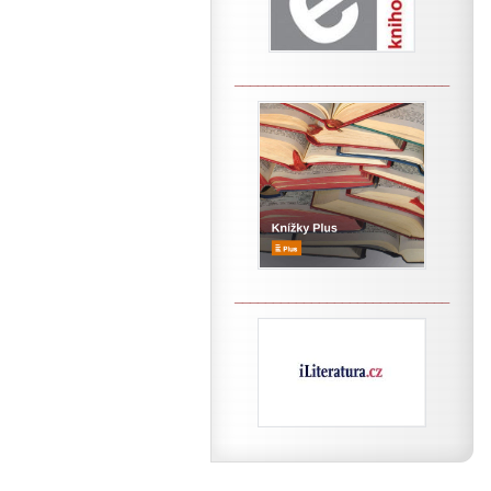
____________________________
____________________________