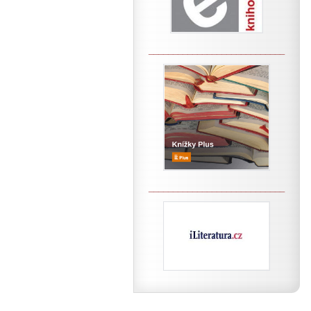
____________________________
____________________________