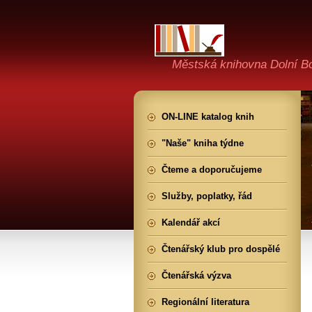
Městská knihovna Dolní B
ON-LINE katalog knih
"Naše" kniha týdne
Čteme a doporučujeme
Služby, poplatky, řád
Kalendář akcí
Čtenářský klub pro dospělé
Čtenářská výzva
Regionální literatura