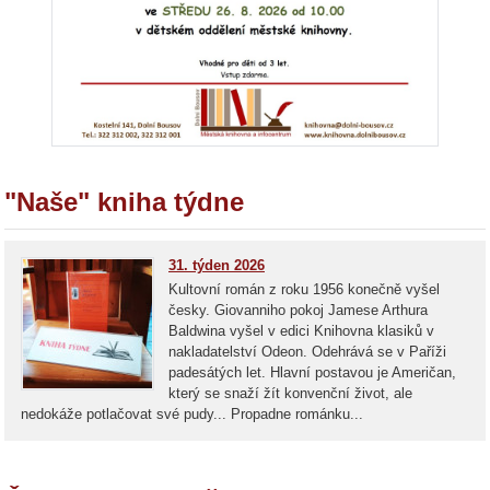
"Naše" kniha týdne
31. týden 2026
Kultovní román z roku 1956 konečně vyšel
česky. Giovanniho pokoj Jamese Arthura
Baldwina vyšel v edici Knihovna klasiků v
nakladatelství Odeon. Odehrává se v Paříži
padesátých let. Hlavní postavou je Američan,
který se snaží žít konvenční život, ale
nedokáže potlačovat své pudy... Propadne románku...