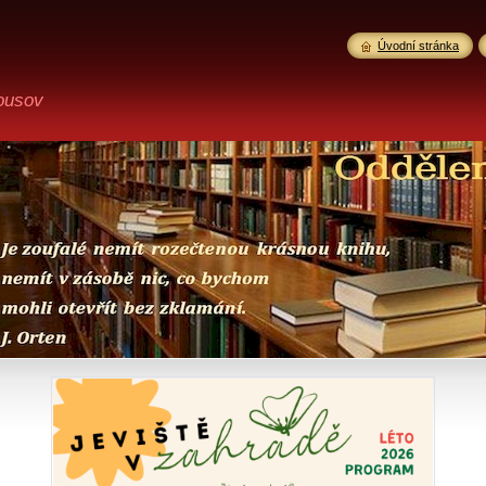
Úvodní stránka
ousov