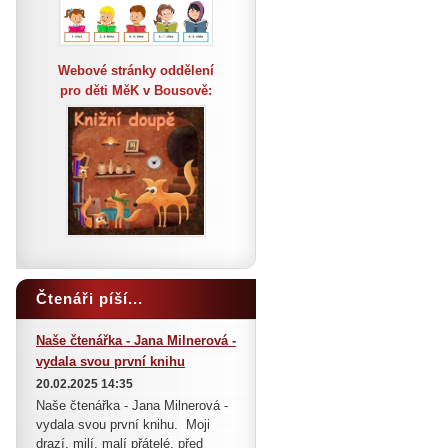
Webové stránky oddělení
pro děti MěK v Bousově:
Čtenáři píší...
Naše čtenářka - Jana Milnerová -
vydala svou první knihu
20.02.2025 14:35
Naše čtenářka - Jana Milnerová -
vydala svou první knihu. Moji
drazí, milí, malí přátelé, před