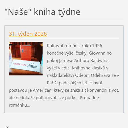
"Naše" kniha týdne
31. týden 2026
Kultovní román z roku 1956
konečně vyšel česky. Giovanniho
pokoj Jamese Arthura Baldwina
vyšel v edici Knihovna klasiků v
nakladatelství Odeon. Odehrává se v
Paříži padesátých let. Hlavní
postavou je Američan, který se snaží žít konvenční život,
ale nedokáže potlačovat své pudy... Propadne
románku...