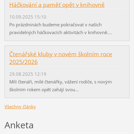
Háčkování a paměť opět v knihovně
10.09.2025 15:10
Po prázdninách budeme pokračovat v našich
pravidelných háčkovacích aktivitách v knihovně....
Čtenářské kluby v novém školním roce
2025/2026
29.08.2025 12:19
Milí čtenáři, milé čtenářky, vážení rodiče, s novým
školním rokem opět zahájí svou...
Všechny články
Anketa