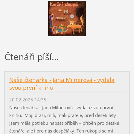
Čtenáři píší...
Naše čtenářka - Jana Milnerová - vydala
svou první knihu
20.02.2025 14:35
Naše čtenářka - Jana Milnerová - vydala svou první
knihu. Moji drazí, milí, malí přátelé, před deseti lety
jsem měla potřebu napsat příběh – příběh pro dětské
čtenáře, ale i pro nás dospěláky. Ten rukopis se mi