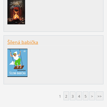
Šílená babička
1
2
3
4
5
>
>>