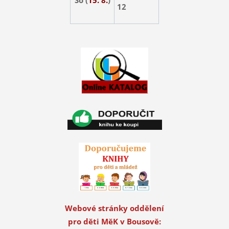
12
Webové stránky oddělení
pro děti MěK v Bousově: