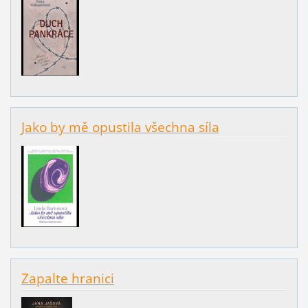
Jako by mě opustila všechna síla
Zapalte hranici