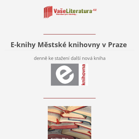
____________________________
E-knihy Městské knihovny v Praze
denně ke stažení další nová kniha
____________________________