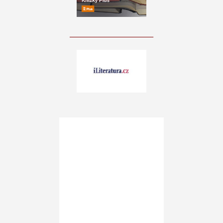
____________________________