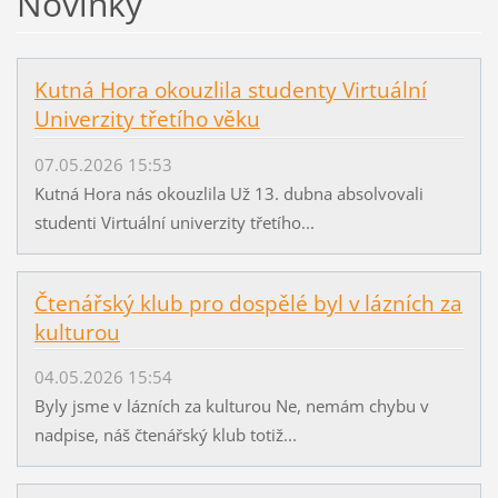
Novinky
Kutná Hora okouzlila studenty Virtuální
Univerzity třetího věku
07.05.2026 15:53
Kutná Hora nás okouzlila Už 13. dubna absolvovali
studenti Virtuální univerzity třetího...
Čtenářský klub pro dospělé byl v lázních za
kulturou
04.05.2026 15:54
Byly jsme v lázních za kulturou Ne, nemám chybu v
nadpise, náš čtenářský klub totiž...