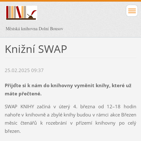
Městská knihovna Dolní Bousov
Knižní SWAP
25.02.2025 09:37
Přijďte si k nám do knihovny vyměnit knihy, které už
máte přečtené.
SWAP KNIHY začíná v úterý 4. března od 12–18 hodin
nahoře v knihovně a zbylé knihy budou v rámci akce Březen
měsíc čtenářů k rozebrání v přízemí knihovny po celý
březen.