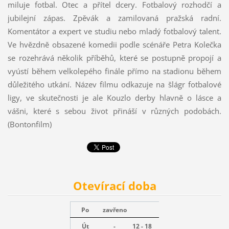
miluje fotbal. Otec a přítel dcery. Fotbalový rozhodčí a
jubilejní zápas. Zpěvák a zamilovaná pražská radní.
Komentátor a expert ve studiu nebo mladý fotbalový talent.
Ve hvězdně obsazené komedii podle scénáře Petra Kolečka
se rozehrává několik příběhů, které se postupně propojí a
vyústí během velkolepého finále přímo na stadionu během
důležitého utkání. Název filmu odkazuje na šlágr fotbalové
ligy, ve skutečnosti je ale Kouzlo derby hlavně o lásce a
vášni, které s sebou život přináší v různých podobách.
(Bontonfilm)
Otevírací doba
Po
zavřeno
Út
-
12 - 18