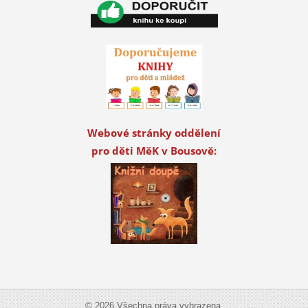
Webové stránky oddělení
pro děti MěK v Bousově:
© 2026 Všechna práva vyhrazena.