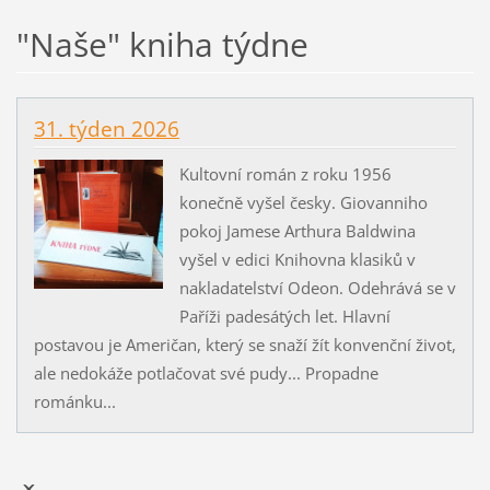
"Naše" kniha týdne
31. týden 2026
Kultovní román z roku 1956
konečně vyšel česky. Giovanniho
pokoj Jamese Arthura Baldwina
vyšel v edici Knihovna klasiků v
nakladatelství Odeon. Odehrává se v
Paříži padesátých let. Hlavní
postavou je Američan, který se snaží žít konvenční život,
ale nedokáže potlačovat své pudy... Propadne
románku...