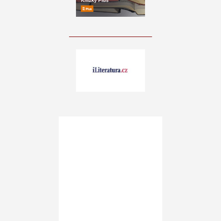
____________________________