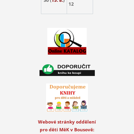
12
Webové stránky oddělení
pro děti MěK v Bousově: