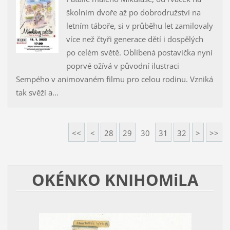
školním dvoře až po dobrodružství na
letním táboře, si v průběhu let zamilovaly
více než čtyři generace dětí i dospělých
po celém světě. Oblíbená postavička nyní
poprvé ožívá v původní ilustraci
Sempého v animovaném filmu pro celou rodinu. Vzniká
tak svěží a...
<<
<
28
29
30
31
32
>
>>
OKÉNKO KNIHOMiLA