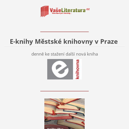
____________________________
E-knihy Městské knihovny v Praze
denně ke stažení další nová kniha
____________________________