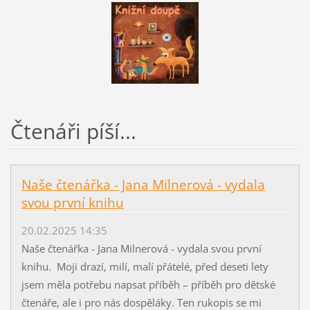
Čtenáři píší...
Naše čtenářka - Jana Milnerová - vydala
svou první knihu
20.02.2025 14:35
Naše čtenářka - Jana Milnerová - vydala svou první
knihu. Moji drazí, milí, malí přátelé, před deseti lety
jsem měla potřebu napsat příběh – příběh pro dětské
čtenáře, ale i pro nás dospěláky. Ten rukopis se mi