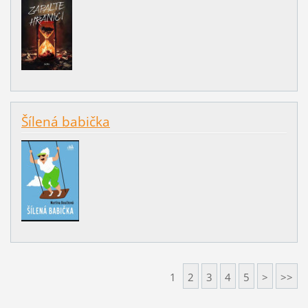
Šílená babička
1
2
3
4
5
>
>>