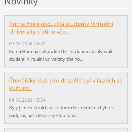
Novinky
Kutná Hora okouzlila studenty Virtuální
Univerzity třetího věku
07.05.2026 15:53
Kutná Hora nás okouzlila Už 13. dubna absolvovali
studenti Virtuální univerzity třetího...
Čtenářský klub pro dospělé byl v lázních za
kulturou
04.05.2026 15:54
Byly jsme v lázních za kulturou Ne, nemám chybu v
nadpise, náš čtenářský klub totiž...