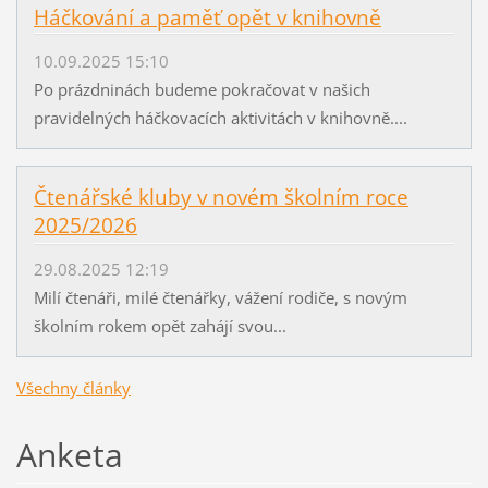
Háčkování a paměť opět v knihovně
10.09.2025 15:10
Po prázdninách budeme pokračovat v našich
pravidelných háčkovacích aktivitách v knihovně....
Čtenářské kluby v novém školním roce
2025/2026
29.08.2025 12:19
Milí čtenáři, milé čtenářky, vážení rodiče, s novým
školním rokem opět zahájí svou...
Všechny články
Anketa