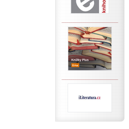
____________________________
____________________________