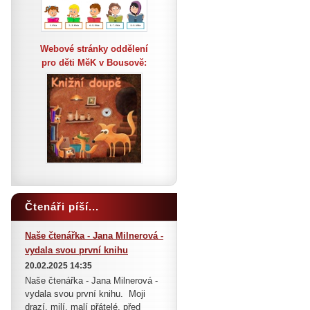
Webové stránky oddělení
pro děti MěK v Bousově:
Čtenáři píší...
Naše čtenářka - Jana Milnerová -
vydala svou první knihu
20.02.2025 14:35
Naše čtenářka - Jana Milnerová -
vydala svou první knihu. Moji
drazí, milí, malí přátelé, před