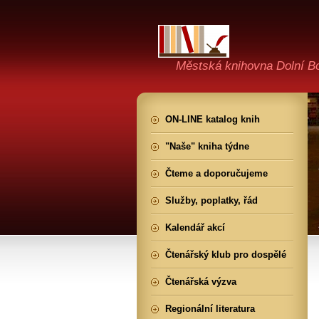
Městská knihovna Dolní B
ON-LINE katalog knih
"Naše" kniha týdne
Čteme a doporučujeme
Služby, poplatky, řád
Kalendář akcí
Čtenářský klub pro dospělé
Čtenářská výzva
Regionální literatura