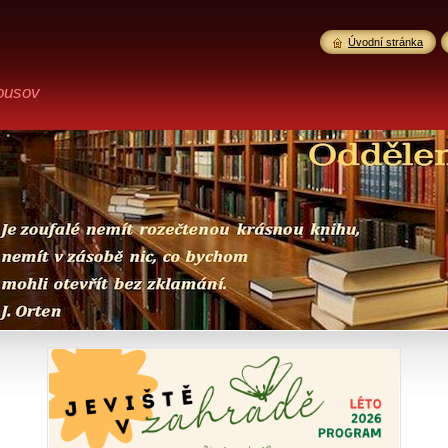
Úvodní stránka
ousov