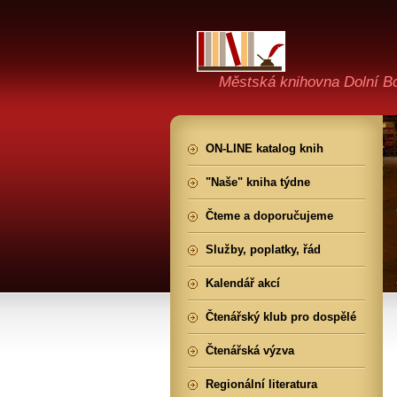
Městská knihovna Dolní B
ON-LINE katalog knih
"Naše" kniha týdne
Čteme a doporučujeme
Služby, poplatky, řád
Kalendář akcí
Čtenářský klub pro dospělé
Čtenářská výzva
Regionální literatura