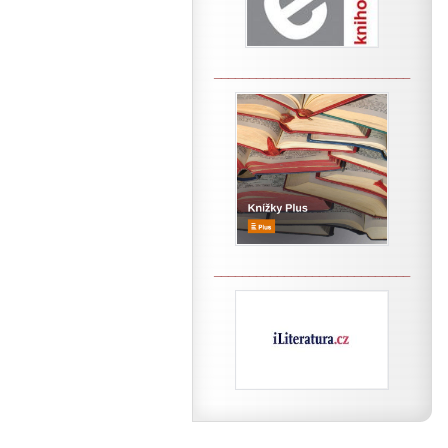
____________________________
____________________________