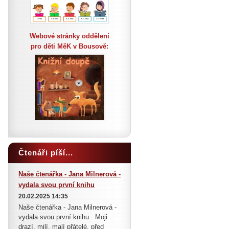
Webové stránky oddělení
pro děti MěK v Bousově:
Čtenáři píší...
Naše čtenářka - Jana Milnerová -
vydala svou první knihu
20.02.2025 14:35
Naše čtenářka - Jana Milnerová -
vydala svou první knihu. Moji
drazí, milí, malí přátelé, před