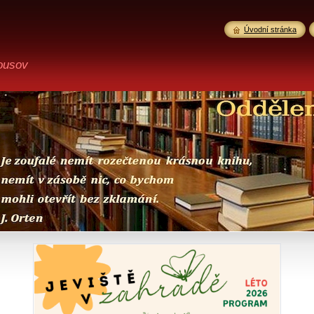
Úvodní stránka
ousov