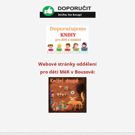
Webové stránky oddělení
pro děti MěK v Bousově: