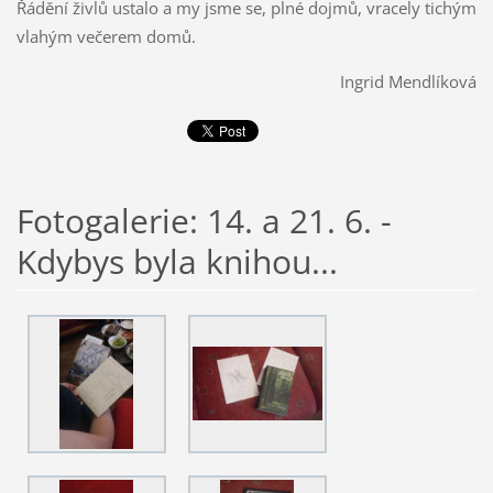
Řádění živlů ustalo a my jsme se, plné dojmů, vracely tichým
vlahým večerem domů.
Ingrid Mendlíková
Fotogalerie: 14. a 21. 6. -
Kdybys byla knihou...