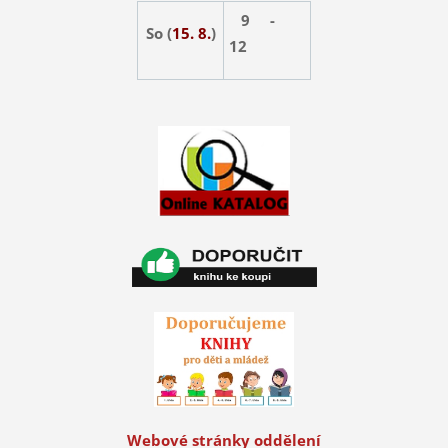
9 -
So (
15. 8.
)
12
Webové stránky oddělení