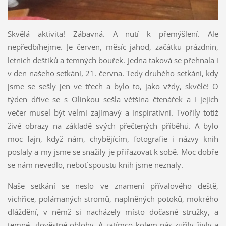
Skvělá aktivita! Zábavná. A nutí k přemýšlení. Ale
nepředbíhejme. Je červen, měsíc jahod, začátku prázdnin,
letních deštíků a temných bouřek. Jedna taková se přehnala i
v den našeho setkání, 21. června. Tedy druhého setkání, kdy
jsme se sešly jen ve třech a bylo to, jako vždy, skvělé! O
týden dříve se s Olinkou sešla většina čtenářek a i jejich
večer musel být velmi zajímavý a inspirativní. Tvořily totiž
živé obrazy na základě svých přečtených příběhů. A bylo
moc fajn, když nám, chybějícím, fotografie i názvy knih
poslaly a my jsme se snažily je přiřazovat k sobě. Moc dobře
se nám nevedlo, neboť spoustu knih jsme neznaly.
Naše setkání se neslo ve znamení přívalového deště,
vichřice, polámaných stromů, naplněných potoků, mokrého
dláždění, v němž si nacházely místo dočasné stružky, a
temné, zlověstné oblohy. A zatímco kolem nás zuřily živly a