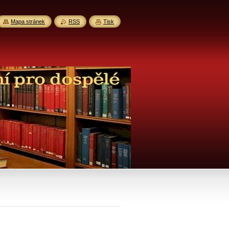
Mapa stránek
RSS
Tisk