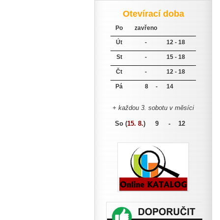
Otevírací doba
Po
zavřeno
Út
-
12 - 18
St
-
15 - 18
Čt
-
12 - 18
Pá
8 -
14
+ každou 3. sobotu v měsíci
So (
15. 8.
)
9 - 12