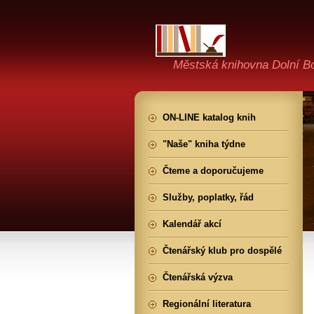
Městská knihovna Dolní B
ON-LINE katalog knih
"Naše" kniha týdne
Čteme a doporučujeme
Služby, poplatky, řád
Kalendář akcí
Čtenářský klub pro dospělé
Čtenářská výzva
Regionální literatura