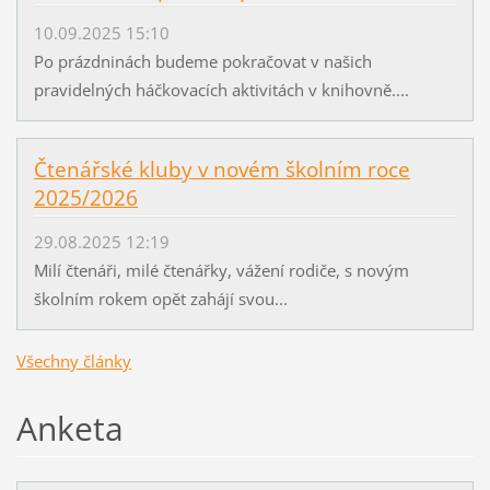
10.09.2025 15:10
Po prázdninách budeme pokračovat v našich
pravidelných háčkovacích aktivitách v knihovně....
Čtenářské kluby v novém školním roce
2025/2026
29.08.2025 12:19
Milí čtenáři, milé čtenářky, vážení rodiče, s novým
školním rokem opět zahájí svou...
Všechny články
Anketa