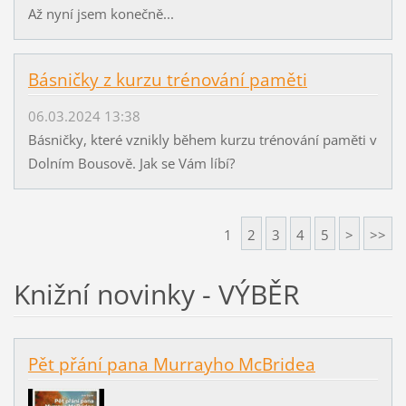
Až nyní jsem konečně...
Básničky z kurzu trénování paměti
06.03.2024 13:38
Básničky, které vznikly během kurzu trénování paměti v
Dolním Bousově. Jak se Vám líbí?
1
2
3
4
5
>
>>
Knižní novinky - VÝBĚR
Pět přání pana Murrayho McBridea