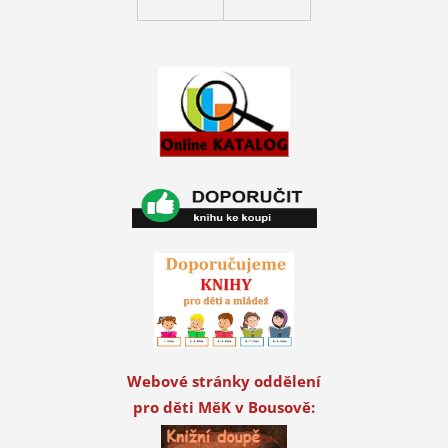
Webové stránky oddělení
pro děti MěK v Bousově: