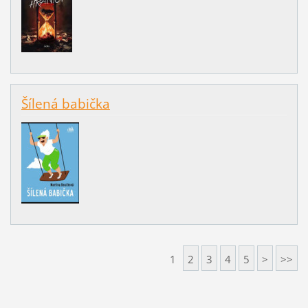
Šílená babička
1
2
3
4
5
>
>>