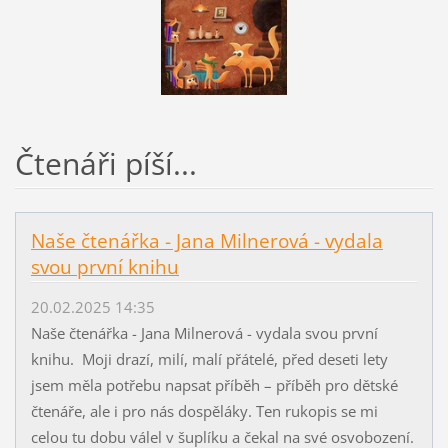
Čtenáři píší...
Naše čtenářka - Jana Milnerová - vydala
svou první knihu
20.02.2025 14:35
Naše čtenářka - Jana Milnerová - vydala svou první
knihu. Moji drazí, milí, malí přátelé, před deseti lety
jsem měla potřebu napsat příběh – příběh pro dětské
čtenáře, ale i pro nás dospěláky. Ten rukopis se mi
celou tu dobu válel v šuplíku a čekal na své osvobození.