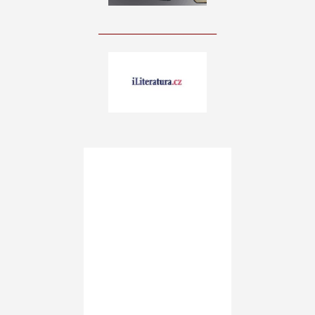
____________________________