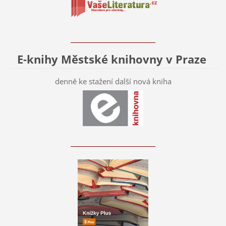
____________________________
E-knihy Městské knihovny v Praze
denně ke stažení další nová kniha
____________________________