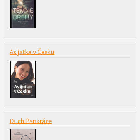
Asijatka v Česku
Duch Pankráce