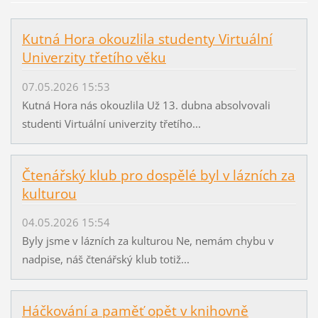
Kutná Hora okouzlila studenty Virtuální
Univerzity třetího věku
07.05.2026 15:53
Kutná Hora nás okouzlila Už 13. dubna absolvovali
studenti Virtuální univerzity třetího...
Čtenářský klub pro dospělé byl v lázních za
kulturou
04.05.2026 15:54
Byly jsme v lázních za kulturou Ne, nemám chybu v
nadpise, náš čtenářský klub totiž...
Háčkování a paměť opět v knihovně