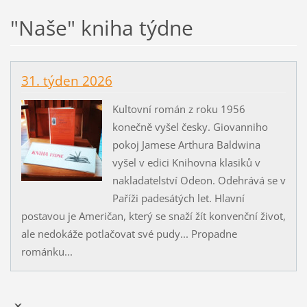
"Naše" kniha týdne
31. týden 2026
Kultovní román z roku 1956
konečně vyšel česky. Giovanniho
pokoj Jamese Arthura Baldwina
vyšel v edici Knihovna klasiků v
nakladatelství Odeon. Odehrává se v
Paříži padesátých let. Hlavní
postavou je Američan, který se snaží žít konvenční život,
ale nedokáže potlačovat své pudy... Propadne
románku...