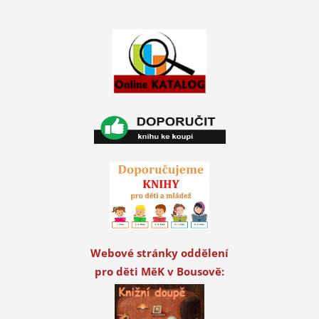
Webové stránky oddělení
pro děti MěK v Bousově: