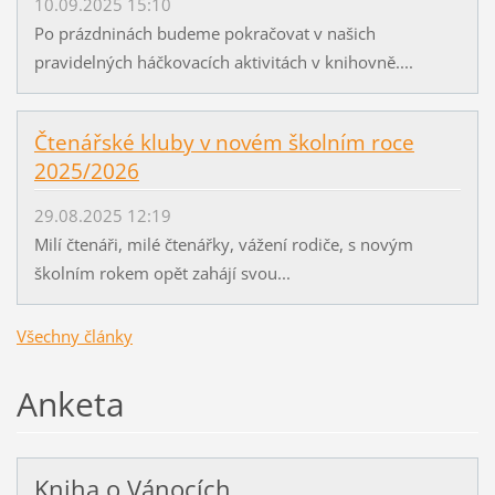
10.09.2025 15:10
Po prázdninách budeme pokračovat v našich
pravidelných háčkovacích aktivitách v knihovně....
Čtenářské kluby v novém školním roce
2025/2026
29.08.2025 12:19
Milí čtenáři, milé čtenářky, vážení rodiče, s novým
školním rokem opět zahájí svou...
Všechny články
Anketa
Kniha o Vánocích