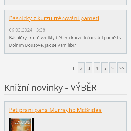
Básničky z kurzu trénování paměti
06.03.2024 13:38
Básničky, které vznikly během kurzu trénování paměti v
Dolním Bousově. Jak se Vám líbí?
1
2
3
4
5
>
>>
Knižní novinky - VÝBĚR
Pět přání pana Murrayho McBridea