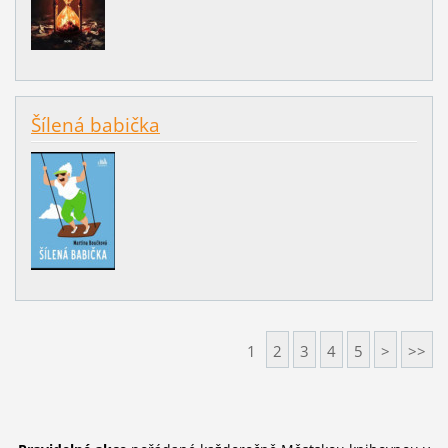
Šílená babička
1
2
3
4
5
>
>>