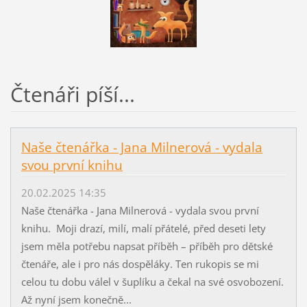
Čtenáři píší...
Naše čtenářka - Jana Milnerová - vydala
svou první knihu
20.02.2025 14:35
Naše čtenářka - Jana Milnerová - vydala svou první
knihu. Moji drazí, milí, malí přátelé, před deseti lety
jsem měla potřebu napsat příběh – příběh pro dětské
čtenáře, ale i pro nás dospěláky. Ten rukopis se mi
celou tu dobu válel v šuplíku a čekal na své osvobození.
Až nyní jsem konečně...