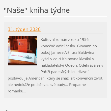
"Naše" kniha týdne
31. týden 2026
Kultovní román z roku 1956
konečně vyšel česky. Giovanniho
pokoj Jamese Arthura Baldwina
vyšel v edici Knihovna klasiků v
nakladatelství Odeon. Odehrává se v
Paříži padesátých let. Hlavní
postavou je Američan, který se snaží žít konvenční život,
ale nedokáže potlačovat své pudy... Propadne
románku...