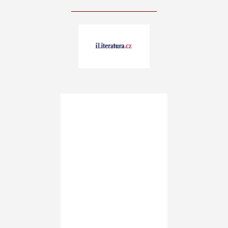
____________________________