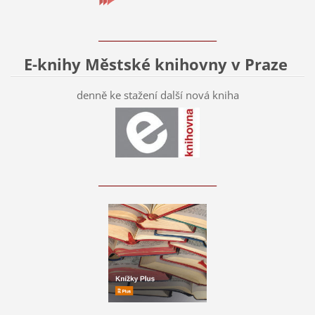
____________________________
E-knihy Městské knihovny v Praze
denně ke stažení další nová kniha
____________________________