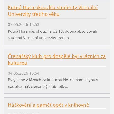
Kutná Hora okouzlila studenty Virtuální
Univerzity třetího věku
07.05.2026 15:53
Kutná Hora nás okouzlila Už 13. dubna absolvovali
studenti Virtuální univerzity třetího...
Čtenářský klub pro dospělé byl v lázních za
kulturou
04.05.2026 15:54
Byly jsme v lázních za kulturou Ne, nemám chybu v
nadpise, náš čtenářský klub totiž...
Háčkování a paměť opět v knihovně