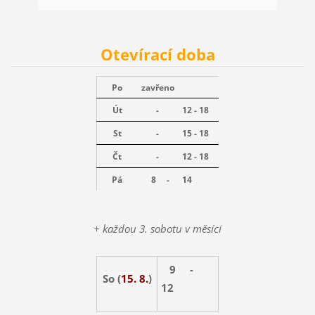
Otevírací doba
Po
zavřeno
Út
-
12 - 18
St
-
15 - 18
Čt
-
12 - 18
Pá
8 -
14
+ každou 3. sobotu v měsíci
9 -
So (
15. 8.
)
12