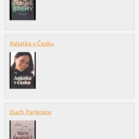
Asijatka v Česku
Duch Pankráce