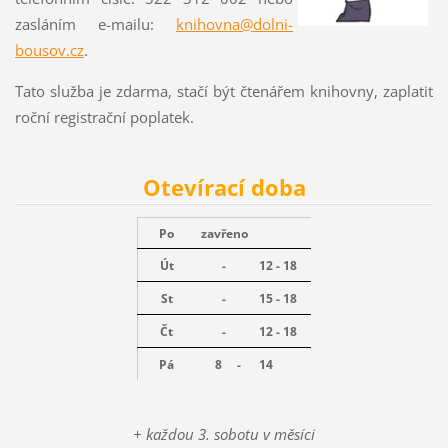
zasláním e-mailu:
knihovna@dolni-
bousov.cz
.
Tato služba je zdarma, stačí být čtenářem knihovny, zaplatit
roční registrační poplatek.
Otevírací doba
Po
zavřeno
Út
-
12 - 18
St
-
15 - 18
Čt
-
12 - 18
Pá
8 -
14
+ každou 3. sobotu v měsíci