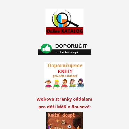
Webové stránky oddělení
pro děti MěK v Bousově: