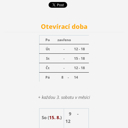
Otevírací doba
Po
zavřeno
Út
-
12 - 18
St
-
15 - 18
Čt
-
12 - 18
Pá
8 -
14
+ každou 3. sobotu v měsíci
9 -
So (
15. 8.
)
12