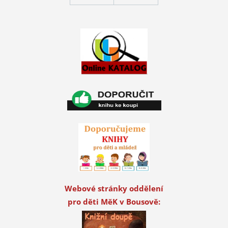
Webové stránky oddělení
pro děti MěK v Bousově: