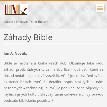
Městská knihovna Dolní Bousov
Záhady Bible
Jan A. Novák:
Bible je nejčtenější kniha všech dob. Obsahuje také řadu
záhad, protichůdných tvrzení nebo líčení událostí, které se
dosud nedaří uspokojivě vysvětlit. Ať už jde o stvoření světa,
existenci božích synů či detailní popis složitých – nám
neznámých – technologií a jevů, je podivné, že se objevily i v
mýtech jiných kultur. Skrývají tajné církevní archivy pravou
podstatu biblického poselství?