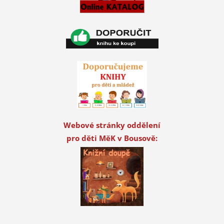
Webové stránky oddělení
pro děti MěK v Bousově: