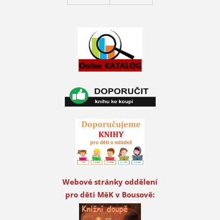
Webové stránky oddělení
pro děti MěK v Bousově: