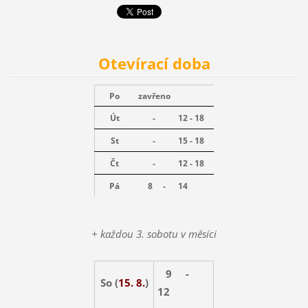
Otevírací doba
Po
zavřeno
Út
-
12 - 18
St
-
15 - 18
Čt
-
12 - 18
Pá
8 -
14
+ každou 3. sobotu v měsíci
9 -
So (
15. 8.
)
12