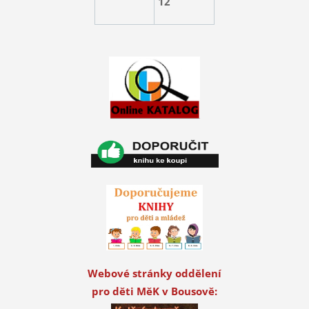
12
Webové stránky oddělení
pro děti MěK v Bousově: