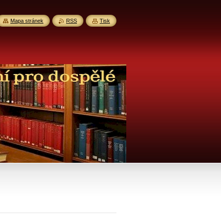
Mapa stránek
RSS
Tisk