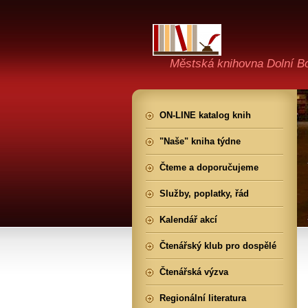
Městská knihovna Dolní B
ON-LINE katalog knih
"Naše" kniha týdne
Čteme a doporučujeme
Služby, poplatky, řád
Kalendář akcí
Čtenářský klub pro dospělé
Čtenářská výzva
Regionální literatura