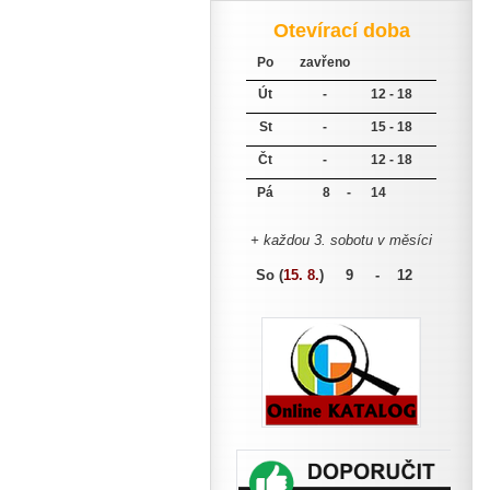
Otevírací doba
Po
zavřeno
Út
-
12 - 18
St
-
15 - 18
Čt
-
12 - 18
Pá
8 -
14
+ každou 3. sobotu v měsíci
So (
15. 8.
)
9 - 12