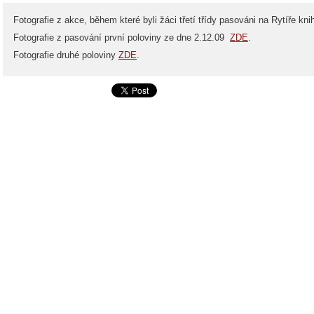
Fotografie z akce, během které byli žáci třetí třídy pasováni na Rytíře kni
Fotografie z pasování první poloviny ze dne 2.12.09
ZDE
.
Fotografie druhé poloviny
ZDE
.