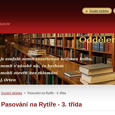
Úvodní stránka
ousov
Úvodní stránka
>
Pasování na Rytíře - 3. třída
Pasování na Rytíře - 3. třída