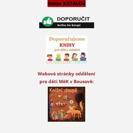
Webové stránky oddělení
pro děti MěK v Bousově: