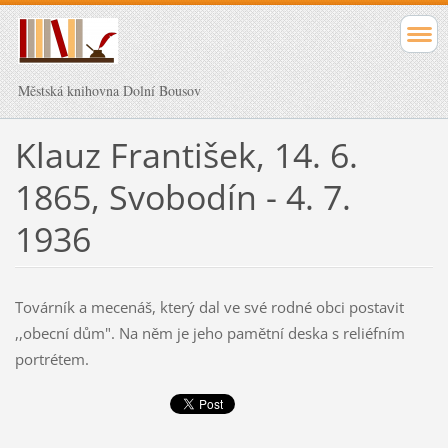
Městská knihovna Dolní Bousov
Klauz František, 14. 6.
1865, Svobodín - 4. 7.
1936
Továrník a mecenáš, který dal ve své rodné obci postavit
,,obecní dům". Na něm je jeho pamětní deska s reliéfním
portrétem.