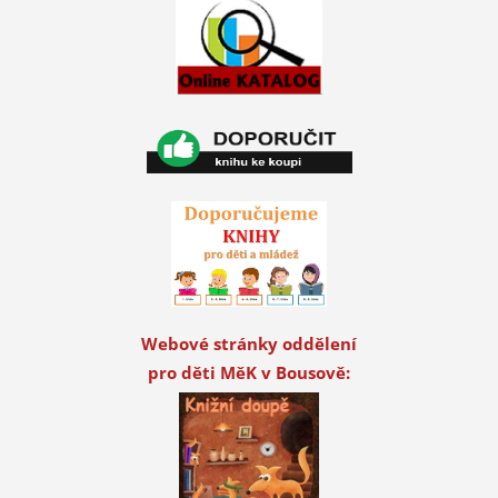
Webové stránky oddělení
pro děti MěK v Bousově: