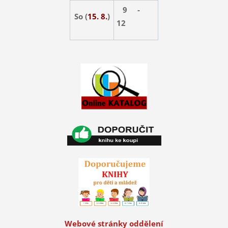
9 -
So (
15. 8.
)
12
Webové stránky oddělení