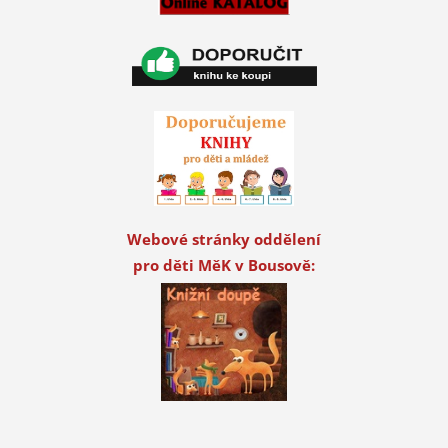
Webové stránky oddělení
pro děti MěK v Bousově: