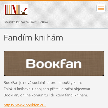
Městská knihovna Dolní Bousov
Fandím knihám
BookFan je nová sociální síť pro fanoušky knih;
Založ si knihovnu, spoj se s přáteli a začni objevovat
BookFan, online komunitu lidí, která fandí knihám.
https://www.bookfan.eu/