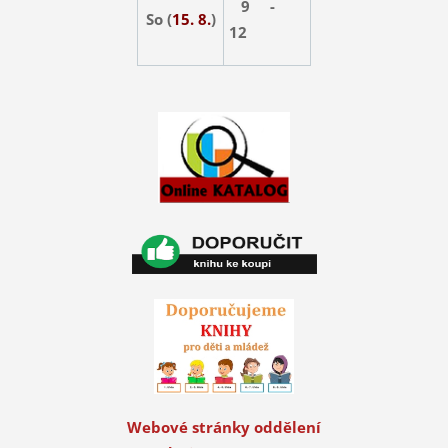
9 -
So (
15. 8.
)
12
Webové stránky oddělení