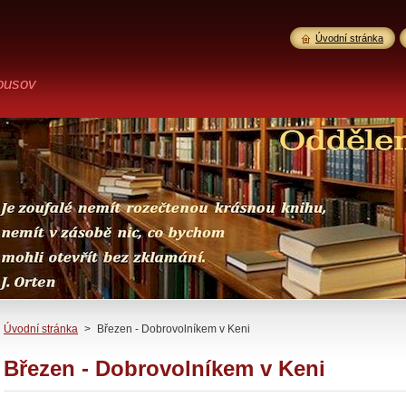
Úvodní stránka
ousov
Úvodní stránka
>
Březen - Dobrovolníkem v Keni
Březen - Dobrovolníkem v Keni