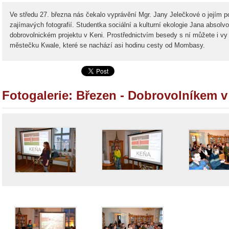
Ve středu 27. března nás čekalo vyprávění Mgr. Jany Jelečkové o jejím 
zajímavých fotografií. Studentka sociální a kulturní ekologie Jana absolv
dobrovolnickém projektu v Keni. Prostřednictvím besedy s ní můžete i vy
městečku Kwale, které se nachází asi hodinu cesty od Mombasy.
Fotogalerie: Březen - Dobrovolníkem v