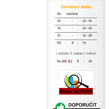
Otevírací doba
Po
zavřeno
Út
-
12 - 18
St
-
15 - 18
Čt
-
12 - 18
Pá
8 -
14
+ každou 3. sobotu v měsíci
So (
15. 8.
)
9 - 12