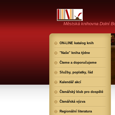
Městská knihovna Dolní B
ON-LINE katalog knih
"Naše" kniha týdne
Čteme a doporučujeme
Služby, poplatky, řád
Kalendář akcí
Čtenářský klub pro dospělé
Čtenářská výzva
Regionální literatura