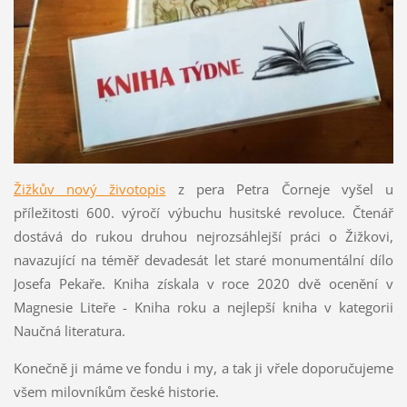
Žižkův nový životopis
z pera Petra Čorneje vyšel u
příležitosti 600. výročí výbuchu husitské revoluce. Čtenář
dostává do rukou druhou nejrozsáhlejší práci o Žižkovi,
navazující na téměř devadesát let staré monumentální dílo
Josefa Pekaře. Kniha získala v roce 2020 dvě ocenění v
Magnesie Liteře - Kniha roku a nejlepší kniha v kategorii
Naučná literatura.
Konečně ji máme ve fondu i my, a tak ji vřele doporučujeme
všem milovníkům české historie.