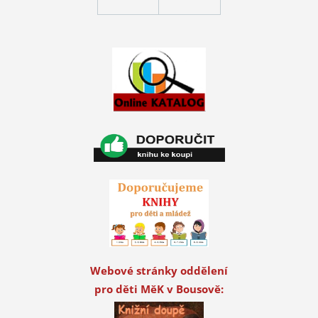
Webové stránky oddělení
pro děti MěK v Bousově: