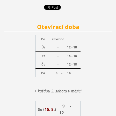
Otevírací doba
Po
zavřeno
Út
-
12 - 18
St
-
15 - 18
Čt
-
12 - 18
Pá
8 -
14
+ každou 3. sobotu v měsíci
9 -
So (
15. 8.
)
12