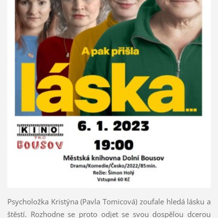
Psycholožka Kristýna (Pavla Tomicová) zoufale hledá lásku a
štěstí. Rozhodne se proto odjet se svou dospělou dcerou