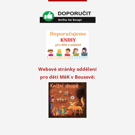
Webové stránky oddělení
pro děti MěK v Bousově: