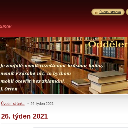
Úvodní stránka
ousov
Úvodní stránka
>
26. týden 2021
26. týden 2021