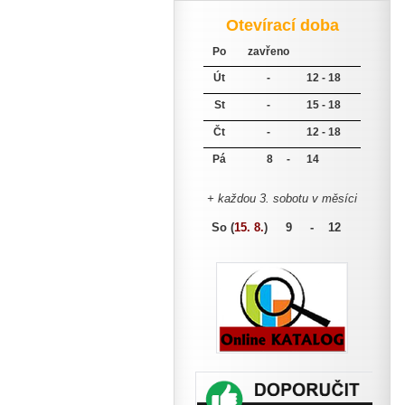
Otevírací doba
Po
zavřeno
Út
-
12 - 18
St
-
15 - 18
Čt
-
12 - 18
Pá
8 -
14
+ každou 3. sobotu v měsíci
So (
15. 8.
)
9 - 12