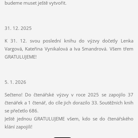
budeme muset ještě vytvořit.
31. 12. 2025
K 31. 12. svou poslední knihu do výzvy dočetly Lenka
Vargová, Kateřina Vynikalová a Iva Smandrová. Všem třem
GRATULUJEME!
5. 1. 2026
Sečteno! Do čtenářské výzvy v roce 2025 se zapojilo 37
čtenářek a 1 čtenář, do cíle jich dorazilo 33. Soutěžních knih
se přečetlo 686.
Ještě jednou GRATULUJEME všem, kdo se do čtenářského
klání zapojili!