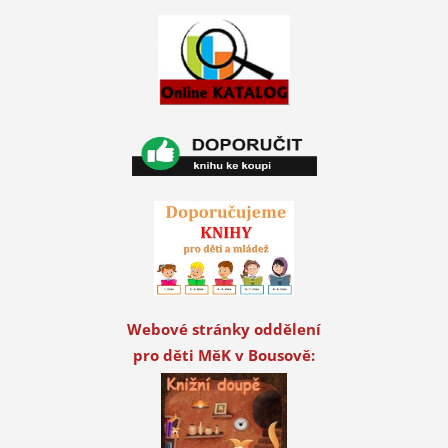
Webové stránky oddělení
pro děti MěK v Bousově: