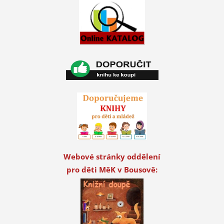
Webové stránky oddělení
pro děti MěK v Bousově: