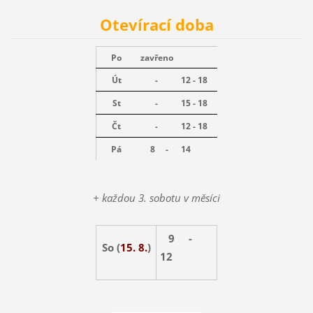
Otevírací doba
Po
zavřeno
Út
-
12 - 18
St
-
15 - 18
Čt
-
12 - 18
Pá
8 -
14
+ každou 3. sobotu v měsíci
9 -
So (
15. 8.
)
12