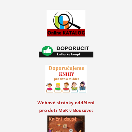
Webové stránky oddělení
pro děti MěK v Bousově: