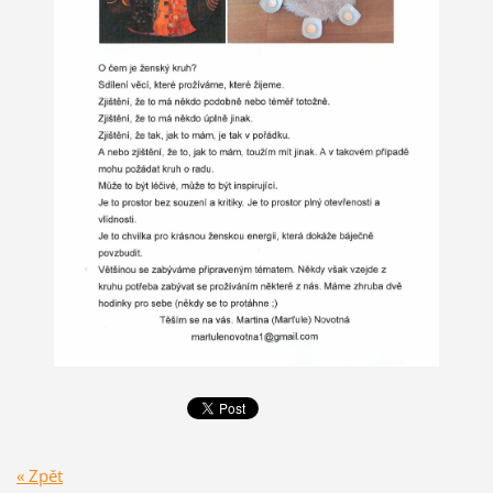
« Zpět