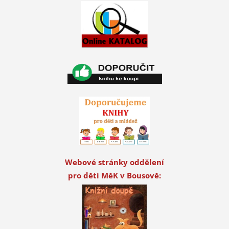
Webové stránky oddělení
pro děti MěK v Bousově: