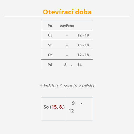
Otevírací doba
Po
zavřeno
Út
-
12 - 18
St
-
15 - 18
Čt
-
12 - 18
Pá
8 -
14
+ každou 3. sobotu v měsíci
9 -
So (
15. 8.
)
12