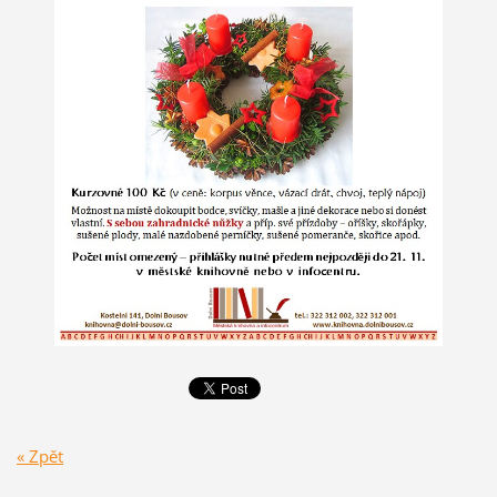
« Zpět