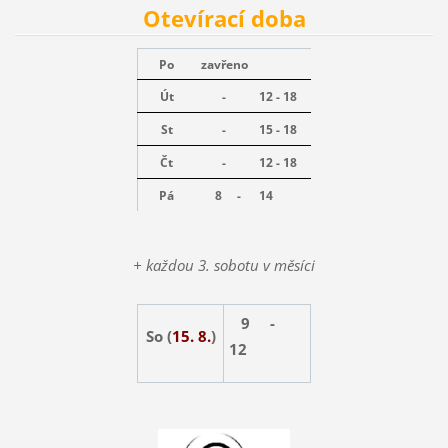
Otevírací doba
Po
zavřeno
Út
-
12 - 18
St
-
15 - 18
Čt
-
12 - 18
Pá
8 -
14
+ každou 3. sobotu v měsíci
9 -
So (
15. 8.
)
12