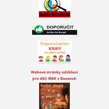
Webové stránky oddělení
pro děti MěK v Bousově: