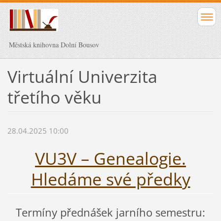
Městská knihovna Dolní Bousov
Virtuální Univerzita
třetího věku
28.04.2025 10:00
VU3V – Genealogie.
Hledáme své předky
Termíny přednášek jarního semestru: