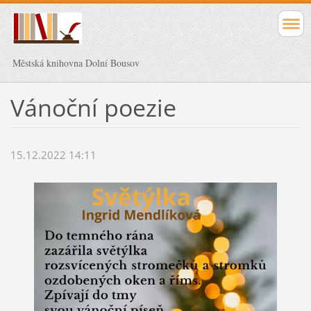
Městská knihovna Dolní Bousov
Vánoční poezie
15.12.2022 14:11