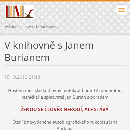
Městská knihovna Dolní Bousov
V knihovně s Janem
Burianem
15.10.2013 21:13
Hostem městské knihovny tentokrát bude TV moderátor,
písničkář a spisovatel Jan Burian s pořadem
ŽENOU SE ČLOVĚK NERODÍ, ALE STÁVÁ
.
Čtení z nevydaného autobiografického rukopisu Jana
Buriana.